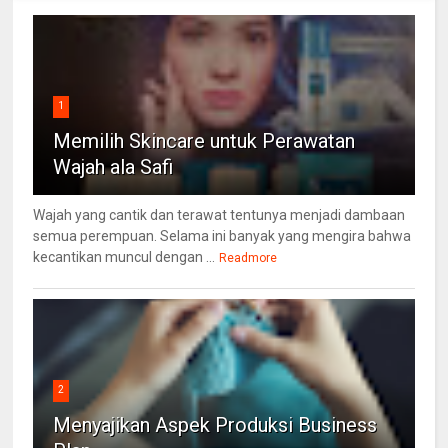
1
Memilih Skincare untuk Perawatan
Wajah ala Safi
Wajah yang cantik dan terawat tentunya menjadi dambaan
semua perempuan. Selama ini banyak yang mengira bahwa
kecantikan muncul dengan ...
Readmore
2
Menyajikan Aspek Produksi Business