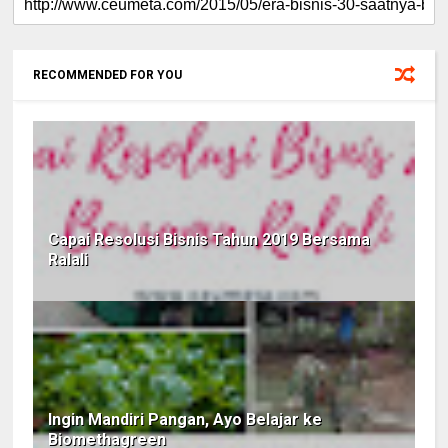
RECOMMENDED FOR YOU
Capai Resolusi Bisnis Tahun 2019 Bersama
Ralali
Ingin Mandiri Pangan, Ayo Belajar ke
Biomethagreen