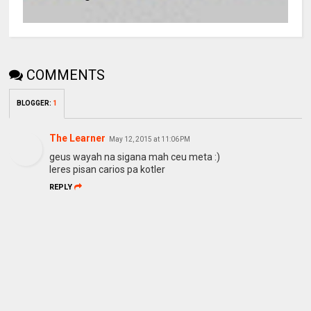
COMMENTS
BLOGGER
:
1
The Learner
May 12, 2015 at 11:06 PM
geus wayah na sigana mah ceu meta :)
leres pisan carios pa kotler
REPLY