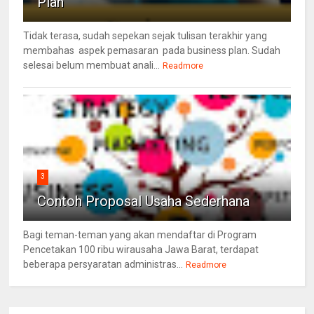
Plan
Tidak terasa, sudah sepekan sejak tulisan terakhir yang
membahas aspek pemasaran pada business plan. Sudah
selesai belum membuat anali...
Readmore
3
Contoh Proposal Usaha Sederhana
Bagi teman-teman yang akan mendaftar di Program
Pencetakan 100 ribu wirausaha Jawa Barat, terdapat
beberapa persyaratan administras...
Readmore