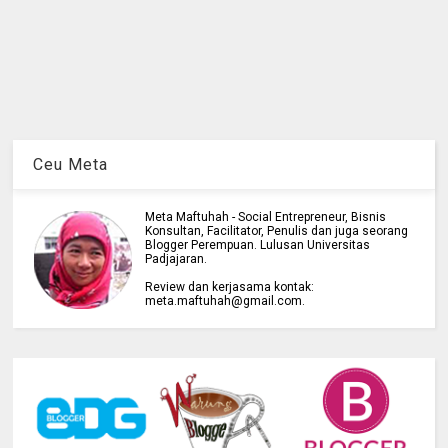
Ceu Meta
Meta Maftuhah - Social Entrepreneur, Bisnis
Konsultan, Facilitator, Penulis dan juga seorang
Blogger Perempuan. Lulusan Universitas
Padjajaran.
Review dan kerjasama kontak:
meta.maftuhah@gmail.com.