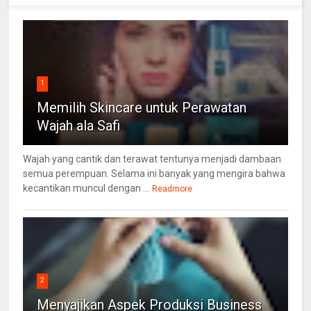
1
Memilih Skincare untuk Perawatan
Wajah ala Safi
Wajah yang cantik dan terawat tentunya menjadi dambaan
semua perempuan. Selama ini banyak yang mengira bahwa
kecantikan muncul dengan ...
Readmore
2
Menyajikan Aspek Produksi Business