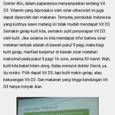
Dokter Alvi, dalam paparannya menyampaikan tentang Vit
D3. Vitamin yang diproduksi oleh sinar ultraviolet ini juga
dapat diperoleh dari makanan. Ternyata, penduduk Indonesia
yang kulitnya sawo matang ini tidak mudah mendapat Vit D3.
Semakin gelap kulit kita, semakin sulit penyerapan Vit D3
oleh kulit. Jika selama ini kita mendapat infor bahwa sinar
matahari terbaik adalah di bawah pukul 9 pagi, maka bagi
kulit gelap, manfaat berjemur di bawah sinar matahari
maksimal pada pukul 9 pagi-16 sore, selama 30 menit. Wah,
kulit kita bakal hitam dong. Kalau menurut dokter David, ya,
itu resiko. Pilih dapat Vit D3, tapi kulit makin gelap, atau
kekurangan Vit D3. Dan makanan yang tinggi kandungan Vit
D3 hanya minyak ikan.