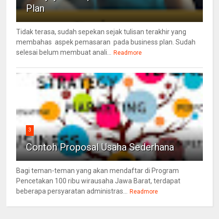
Plan
Tidak terasa, sudah sepekan sejak tulisan terakhir yang
membahas aspek pemasaran pada business plan. Sudah
selesai belum membuat anali...
Readmore
3
Contoh Proposal Usaha Sederhana
Bagi teman-teman yang akan mendaftar di Program
Pencetakan 100 ribu wirausaha Jawa Barat, terdapat
beberapa persyaratan administras...
Readmore