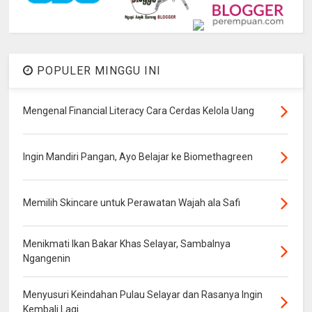
POPULER MINGGU INI
Mengenal Financial Literacy Cara Cerdas Kelola Uang
Ingin Mandiri Pangan, Ayo Belajar ke Biomethagreen
Memilih Skincare untuk Perawatan Wajah ala Safi
Menikmati Ikan Bakar Khas Selayar, Sambalnya
Ngangenin
Menyusuri Keindahan Pulau Selayar dan Rasanya Ingin
Kembali Lagi