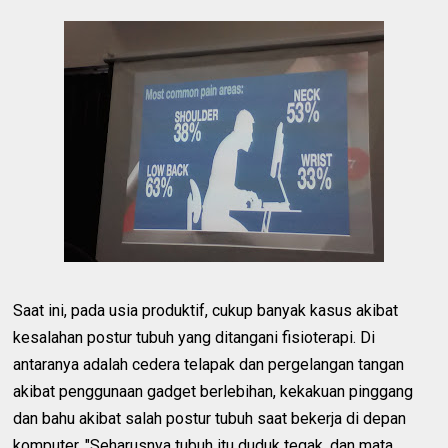
Saat ini, pada usia produktif, cukup banyak kasus akibat
kesalahan postur tubuh yang ditangani fisioterapi. Di
antaranya adalah cedera telapak dan pergelangan tangan
akibat penggunaan gadget berlebihan, kekakuan pinggang
dan bahu akibat salah postur tubuh saat bekerja di depan
komputer. "Seharusnya tubuh itu duduk tegak, dan mata