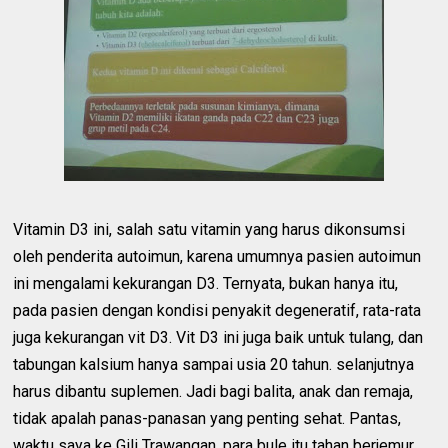
Vitamin D3 ini, salah satu vitamin yang harus dikonsumsi
oleh penderita autoimun, karena umumnya pasien autoimun
ini mengalami kekurangan D3. Ternyata, bukan hanya itu,
pada pasien dengan kondisi penyakit degeneratif, rata-rata
juga kekurangan vit D3. Vit D3 ini juga baik untuk tulang, dan
tabungan kalsium hanya sampai usia 20 tahun. selanjutnya
harus dibantu suplemen. Jadi bagi balita, anak dan remaja,
tidak apalah panas-panasan yang penting sehat. Pantas,
waktu saya ke Gili Trawangan, para bule itu tahan berjemur