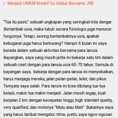
Menjadi UMKM Kreatif Go Global Bersama JNE
"Tua itu pasti," sebuah ungkapan yang seringkali kita dengar.
Bertambah usia, maka tubuh secara fisiologis juga menurun
fungsinya. Tetapi, seiring bertambahnya usia, apakah
kebugaran juga harus berkurang? Hampir 6 bulan ini saya
berada dalam sebuah aktivitas bersama para lansia.
Bayangkan, saya yang masih jelita ini bekerja satu tim dalam
sebuah riset dengan para lansia usia 60-70 tahun. Semula di
bayangan saya, bekerja dengan para lansia ini menyebalkan,
harus menjaga mereka, jalan pelan-pelan, lelet, dan pikun.
Ternyata saya salah. Para lansia ini bisa dibilang tua-tua
keladi, makin tua makin menjadi. Jalan masih tegap, kuat
berjalan 2 km dengan kecepatan tinggi, high standart quality,
very qualified, dan motonya "Mutu atau Mati". Bukannya saya
yang harus lambat mengatur ritme, justru saya ngos-ngosan