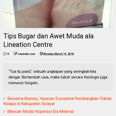
Tips Bugar dan Awet Muda ala
Lineation Centre
0
ceumeta.com
Monday, March 19, 2018
"Tua itu pasti," sebuah ungkapan yang seringkali kita
dengar. Bertambah usia, maka tubuh secara fisiologis juga
menurun fungsin...
Bersama Baznas, Yayasan Econatural Kembangkan Olahan
Kelapa di Kabupaten Selayar
Mencari Model Koperasi Era Milenial