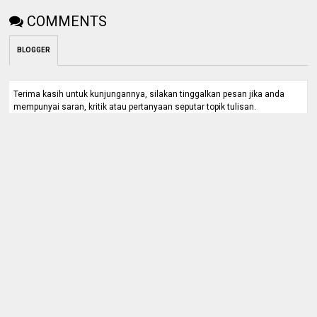
COMMENTS
BLOGGER
Terima kasih untuk kunjungannya, silakan tinggalkan pesan jika anda
mempunyai saran, kritik atau pertanyaan seputar topik tulisan.