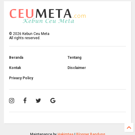
©
2026
Kebun Ceu Meta
All rights reserved.
Beranda
Tentang
Kontak
Disclaimer
Privacy Policy
Maintenance by
Hakimtea
|
Blogger Bandung