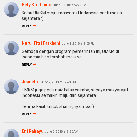
Bety Kristianto
June 1, 2018 at 4:29 PM
Kalau UMKM maju, masyarakt Indonesia pasti makin
sejahtera :)
REPLY
Nurul Fitri Fatkhani
June 1, 2018 at 9:08 PM
Semoga dengan program pemerintah ini, UMKM di
Indonesia bisa tambah maju ya
REPLY
Jeanette
June 2, 2018 at 12:48 PM
UMKM juga perlu naik kelas ya mba, supaya masyarajat
Indonesia semakin maju dan sejahtera.
Terima kasih untuk sharingnya mba :)
REPLY
Eni Rahayu
June 3, 2018 at 8:50 AM