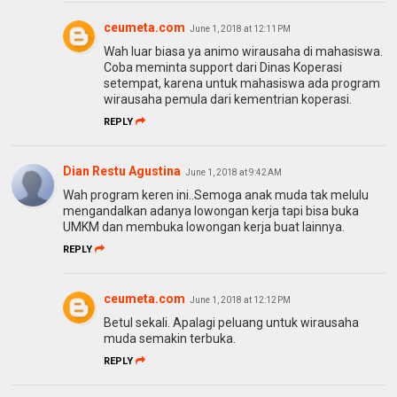
ceumeta.com
June 1, 2018 at 12:11 PM
Wah luar biasa ya animo wirausaha di mahasiswa.
Coba meminta support dari Dinas Koperasi
setempat, karena untuk mahasiswa ada program
wirausaha pemula dari kementrian koperasi.
REPLY
Dian Restu Agustina
June 1, 2018 at 9:42 AM
Wah program keren ini..Semoga anak muda tak melulu
mengandalkan adanya lowongan kerja tapi bisa buka
UMKM dan membuka lowongan kerja buat lainnya.
REPLY
ceumeta.com
June 1, 2018 at 12:12 PM
Betul sekali. Apalagi peluang untuk wirausaha
muda semakin terbuka.
REPLY