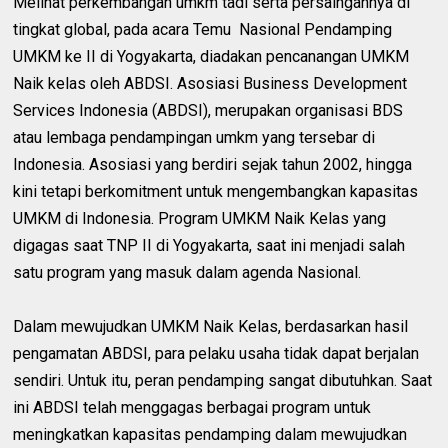
Melihat perkembangan umkm tadi serta persaingannya di
tingkat global, pada acara Temu Nasional Pendamping
UMKM ke II di Yogyakarta, diadakan pencanangan UMKM
Naik kelas oleh ABDSI. Asosiasi Business Development
Services Indonesia (ABDSI), merupakan organisasi BDS
atau lembaga pendampingan umkm yang tersebar di
Indonesia. Asosiasi yang berdiri sejak tahun 2002, hingga
kini tetapi berkomitment untuk mengembangkan kapasitas
UMKM di Indonesia. Program UMKM Naik Kelas yang
digagas saat TNP II di Yogyakarta, saat ini menjadi salah
satu program yang masuk dalam agenda Nasional.
Dalam mewujudkan UMKM Naik Kelas, berdasarkan hasil
pengamatan ABDSI, para pelaku usaha tidak dapat berjalan
sendiri. Untuk itu, peran pendamping sangat dibutuhkan. Saat
ini ABDSI telah menggagas berbagai program untuk
meningkatkan kapasitas pendamping dalam mewujudkan