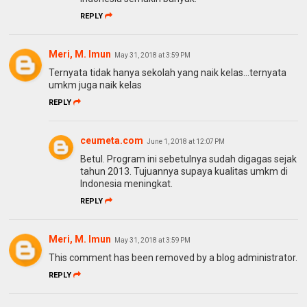
REPLY
Meri, M. Imun
May 31, 2018 at 3:59 PM
Ternyata tidak hanya sekolah yang naik kelas...ternyata
umkm juga naik kelas
REPLY
ceumeta.com
June 1, 2018 at 12:07 PM
Betul. Program ini sebetulnya sudah digagas sejak
tahun 2013. Tujuannya supaya kualitas umkm di
Indonesia meningkat.
REPLY
Meri, M. Imun
May 31, 2018 at 3:59 PM
This comment has been removed by a blog administrator.
REPLY