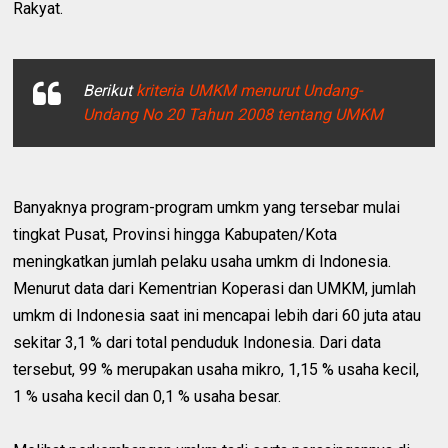
Rakyat.
Berikut
kriteria UMKM menurut Undang-
Undang No 20 Tahun 2008 tentang UMKM
Banyaknya program-program umkm yang tersebar mulai
tingkat Pusat, Provinsi hingga Kabupaten/Kota
meningkatkan jumlah pelaku usaha umkm di Indonesia.
Menurut data dari Kementrian Koperasi dan UMKM, jumlah
umkm di Indonesia saat ini mencapai lebih dari 60 juta atau
sekitar 3,1 % dari total penduduk Indonesia. Dari data
tersebut, 99 % merupakan usaha mikro, 1,15 % usaha kecil,
1 % usaha kecil dan 0,1 % usaha besar.