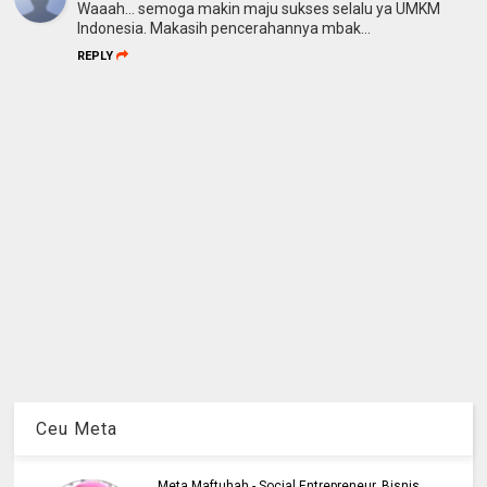
Waaah... semoga makin maju sukses selalu ya UMKM
Indonesia. Makasih pencerahannya mbak...
REPLY
Ceu Meta
Meta Maftuhah - Social Entrepreneur, Bisnis