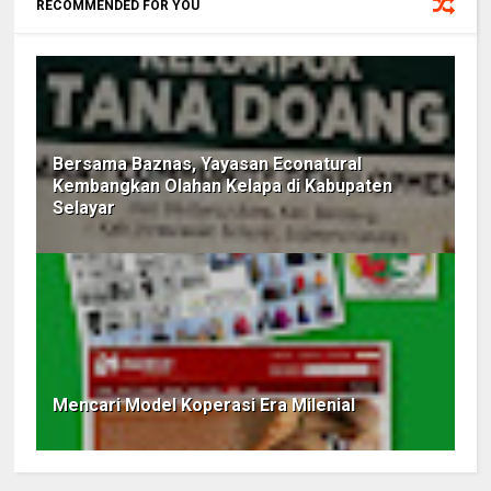
RECOMMENDED FOR YOU
Bersama Baznas, Yayasan Econatural
Kembangkan Olahan Kelapa di Kabupaten
Selayar
Mencari Model Koperasi Era Milenial