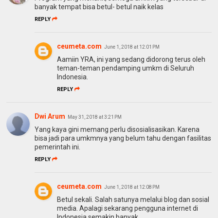
banyak tempat bisa betul- betul naik kelas
REPLY
ceumeta.com
June 1, 2018 at 12:01 PM
Aamiin YRA, ini yang sedang didorong terus oleh
teman-teman pendamping umkm di Seluruh
Indonesia.
REPLY
Dwi Arum
May 31, 2018 at 3:21 PM
Yang kaya gini memang perlu disosialisasikan. Karena
bisa jadi para umkmnya yang belum tahu dengan fasilitas
pemerintah ini.
REPLY
ceumeta.com
June 1, 2018 at 12:08 PM
Betul sekali. Salah satunya melalui blog dan sosial
media. Apalagi sekarang pengguna internet di
Indonesia semakin banyak.