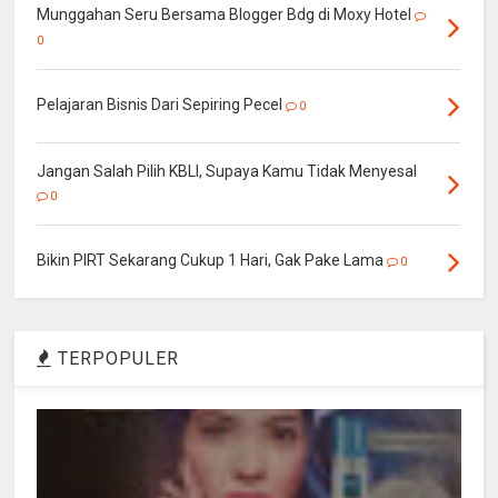
Munggahan Seru Bersama Blogger Bdg di Moxy Hotel
0
Pelajaran Bisnis Dari Sepiring Pecel
0
Jangan Salah Pilih KBLI, Supaya Kamu Tidak Menyesal
0
Bikin PIRT Sekarang Cukup 1 Hari, Gak Pake Lama
0
TERPOPULER