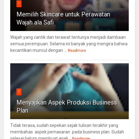
1
Memilih Skincare untuk Perawatan
Wajah ala Safi
Wajah yang cantik dan terawat tentunya menjadi dambaan
semua perempuan. Selama ini banyak yang mengira bahwa
kecantikan muncul dengan ...
Readmore
2
Menyajikan Aspek Produksi Business
Plan
Tidak terasa, sudah sepekan sejak tulisan terakhir yang
membahas aspek pemasaran pada business plan. Sudah
selesai belum membuat anali...
Readmore