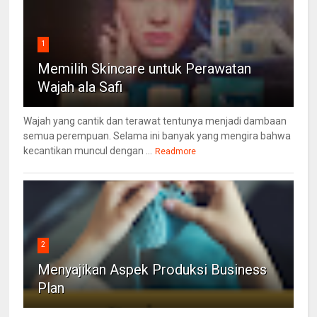
1
Memilih Skincare untuk Perawatan
Wajah ala Safi
Wajah yang cantik dan terawat tentunya menjadi dambaan
semua perempuan. Selama ini banyak yang mengira bahwa
kecantikan muncul dengan ...
Readmore
2
Menyajikan Aspek Produksi Business
Plan