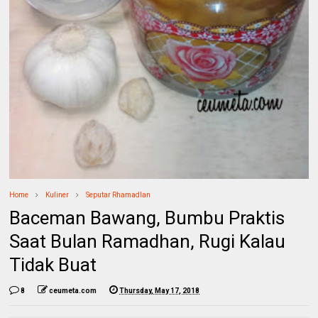
Home
Kuliner
Seputar Rhamadlan
Baceman Bawang, Bumbu Praktis
Saat Bulan Ramadhan, Rugi Kalau
Tidak Buat
8
ceumeta.com
Thursday, May 17, 2018