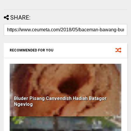
SHARE:
RECOMMENDED FOR YOU
Bluder Pisang Canvendish Hadiah Batagor
Ngevlog