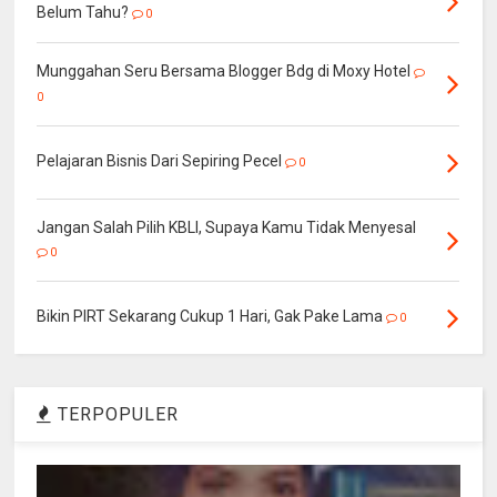
Belum Tahu?
0
Munggahan Seru Bersama Blogger Bdg di Moxy Hotel
0
Pelajaran Bisnis Dari Sepiring Pecel
0
Jangan Salah Pilih KBLI, Supaya Kamu Tidak Menyesal
0
Bikin PIRT Sekarang Cukup 1 Hari, Gak Pake Lama
0
TERPOPULER