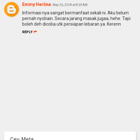
Emmy Herlina
May 26, 2018 at 8:29 AM
Informasi nya sangat bermanfaat sekali ni. Aku belum
pernah nyobain. Secara jarang masak jugaa, hehe. Tapi
boleh deh dicoba utk persiapan lebaran ya. Kerenn
REPLY
Ceu Meta