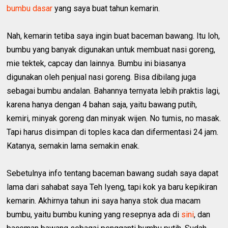
bumbu dasar
yang saya buat tahun kemarin.
Nah, kemarin tetiba saya ingin buat baceman bawang. Itu loh,
bumbu yang banyak digunakan untuk membuat nasi goreng,
mie tektek, capcay dan lainnya. Bumbu ini biasanya
digunakan oleh penjual nasi goreng. Bisa dibilang juga
sebagai bumbu andalan. Bahannya ternyata lebih praktis lagi,
karena hanya dengan 4 bahan saja, yaitu bawang putih,
kemiri, minyak goreng dan minyak wijen. No tumis, no masak.
Tapi harus disimpan di toples kaca dan difermentasi 24 jam.
Katanya, semakin lama semakin enak.
Sebetulnya info tentang baceman bawang sudah saya dapat
lama dari sahabat saya Teh Iyeng, tapi kok ya baru kepikiran
kemarin. Akhirnya tahun ini saya hanya stok dua macam
bumbu, yaitu bumbu kuning yang resepnya ada di
sini
, dan