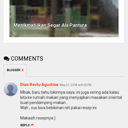
Menikmati Ikan Segar Ala Pantura
COMMENTS
BLOGGER
:
8
Dian Restu Agustina
May 21, 2018 at 8:02 PM
Mbak, baru tahu bikinnya saya..ini juga sering ada kalau
kita ke rumah makan yang menyajikan masakan oriental
buat pendamping makan...
Wah , cus bisa bebikinan nih pakai resep ini.
Makasih resepnya:)
REPLY