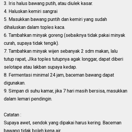
3. Iris halus bawang putih, atau diulek kasar.
4. Haluskan kemiri sangrai
5. Masukkan bawang puntih dan kemiri yang sudah
dihaluskan dalam toples kaca.
6. Tambahkan minyak goreng (sebaiknya tidak pakai minyak
curah, supaya tidak tengik).
7. Tambahkan minyak wijen sebanyak 2 sdm makan, lalu
tutup rapat, JIka toples tutupnya agak longgar, dapat diberi
selotape atau lakban supaya kedap.
8. Fermentasi minimal 24 jam, baceman bawang dapat
digunakan.
9. Simpan di suhu kamar, jika 7 hari masih bersisa, masukkan
dalam lemari pendingin.
Catatan :
Supaya awet, sendok yang dipakai harus kering. Baceman
bawang tidak boleh kena air.