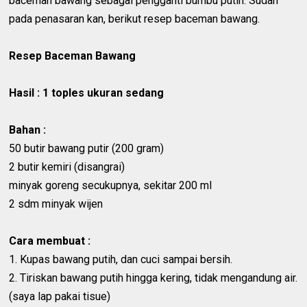
baceman bawang sebagai pengganti bumbu putih. Sudah
pada penasaran kan, berikut resep baceman bawang.
Resep Baceman Bawang
Hasil : 1 toples ukuran sedang
Bahan :
50 butir bawang putir (200 gram)
2 butir kemiri (disangrai)
minyak goreng secukupnya, sekitar 200 ml
2 sdm minyak wijen
Cara membuat :
1. Kupas bawang putih, dan cuci sampai bersih.
2. Tiriskan bawang putih hingga kering, tidak mengandung air.
(saya lap pakai tisue)