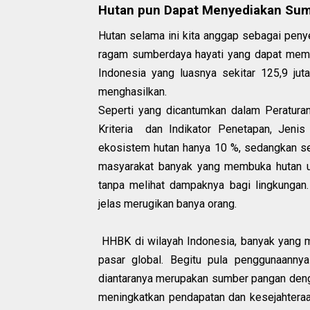
Hutan pun Dapat Menyediakan Su
Hutan selama ini kita anggap sebagai peny
ragam sumberdaya hayati yang dapat member
Indonesia yang luasnya sekitar 125,9 jut
menghasilkan.
Seperti yang dicantumkan dalam Peratura
Kriteria dan Indikator Penetapan, Jenis
ekosistem hutan hanya 10 %, sedangkan sek
masyarakat banyak yang membuka hutan 
tanpa melihat dampaknya bagi lingkungan.
jelas merugikan banya orang.
HHBK di wilayah Indonesia, banyak yang me
pasar global. Begitu pula penggunaanny
diantaranya merupakan sumber pangan denga
meningkatkan pendapatan dan kesejahteraa