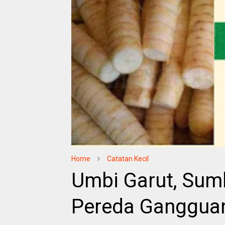
Home
Catatan Kecil
Umbi Garut, Sum
Pereda Ganggua