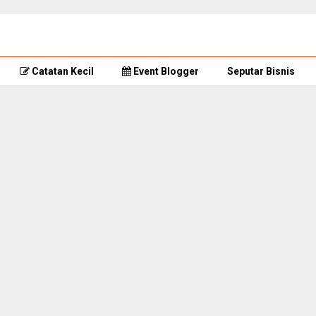
Catatan Kecil
Event Blogger
Seputar Bisnis