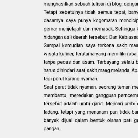
menghasilkan sebuah tulisan di blog, dengan 
Tetapi sebetulnya tidak semua tepat, ba
dasarnya saya punya kegemaran mencicip
gemar menjelajah dan memasak. Sehingga ka
hidangan asli daerah tersebut. Dan Kebiasaa
Sampai kemudian saya terkena sakit ma
wisata kuliner, terutama yang memiliki ras
tanpa pedas dan asam. Terbayang selalu b
harus dihindari saat sakit maag melanda. Apa
tapi perut kurang nyaman.
Saat perut tidak nyaman, seorang teman m
membantu meredakan gangguan perncerna
tersebut adalah umbi garut. Mencari umbi g
ladang, tetapi yang menanam pun tidak b
banyak dijual dalam bentuk olahan pati 
pangan.