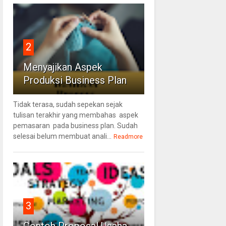
2
Menyajikan Aspek
Produksi Business Plan
Tidak terasa, sudah sepekan sejak
tulisan terakhir yang membahas aspek
pemasaran pada business plan. Sudah
selesai belum membuat anali...
Readmore
3