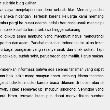
subtitle blog kuliner.
hwa saya menjelajah rasa demi sebuah like. Memang sudah
i aneka hidangan. Terlebih karena keluarga kami memang
lau pergi ke suatu daerah, selalu berusaha untuk mencicipi
n sejak kecil itu terus terbawa hingga sekarang.
ag diikuti asam lambung yang membuat harus mengurangi
a pedas dan asam. Padahal makanan Indonesia tak akan lezat
erbagai penganan yang rasanya enak dan enak sekali. Tapi
lagi kalau sudah sakit, perut begah dan melilit. Harus makan,
emberikan informasi, bahwa ada sejenis tanaman yang dapat
an baik sakit maag maupun asam lambung. Nama tanaman
arut tidaklah mudah karena biasa ditanam di hutan, atau di
anyak. Tidak sebanyak ubi maupun singkong. Sehingga yang
garut. Hmm, ternyata hutan pun dapat menyediakan sumber