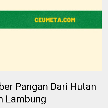
ber Pangan Dari Hutan
n Lambung