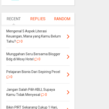
RECENT
REPLIES
RANDOM
Mengenal 5 Aspek Literasi
Keuangan, Mana yang Kamu Belum
Tahu?
0
Munggahan Seru Bersama Blogger
Bdg di Moxy Hotel
0
Pelajaran Bisnis Dari Sepiring Pecel
0
Jangan Salah Pilih KBLI, Supaya
Kamu Tidak Menyesal
0
Bikin PIRT Sekarang Cukup 1 Hari,