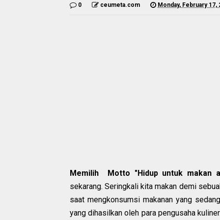
0
ceumeta.com
Monday, February 17,
Memilih Motto "Hidup untuk makan a
sekarang. Seringkali kita makan demi sebua
saat mengkonsumsi makanan yang sedang vi
yang dihasilkan oleh para pengusaha kuliner