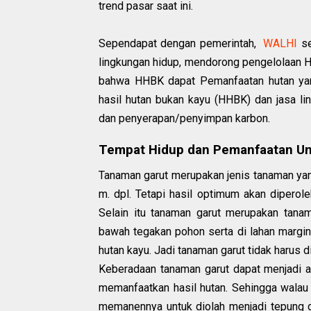
trend pasar saat ini.
Sependapat dengan pemerintah,
WALHI
se
lingkungan hidup, mendorong pengelolaan H
bahwa HHBK dapat
Pemanfaatan hutan ya
hasil hutan bukan kayu (HHBK) dan jasa lin
dan penyerapan/penyimpan karbon.
Tempat Hidup dan Pemanfaatan Um
Tanaman garut merupakan jenis tanaman yan
m. dpl. Tetapi hasil optimum akan diperol
Selain itu tanaman garut merupakan tana
bawah tegakan pohon serta di lahan margina
hutan kayu. Jadi tanaman garut tidak harus d
Keberadaan tanaman garut dapat menjadi al
memanfaatkan hasil hutan. Sehingga walau
memanennya untuk diolah menjadi tepung g