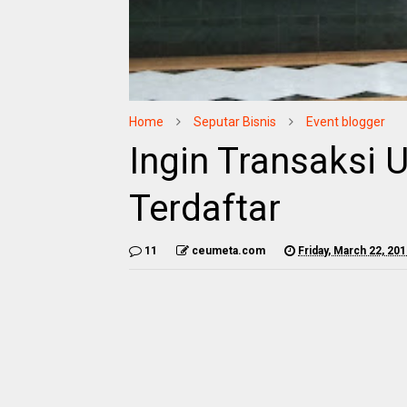
Home
Seputar Bisnis
Event blogger
Ingin Transaksi U
Terdaftar
11
ceumeta.com
Friday, March 22, 20