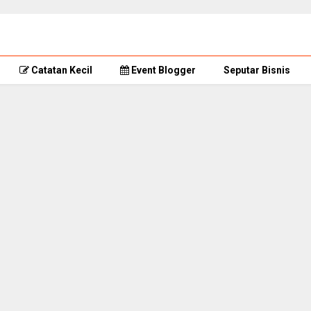
Catatan Kecil
Event Blogger
Seputar Bisnis