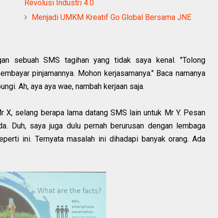
Revolusi Industri 4.0
Menjadi UMKM Kreatif Go Global Bersama JNE
gan sebuah SMS tagihan yang tidak saya kenal. "Tolong
embayar pinjamannya. Mohon kerjasamanya." Baca namanya
ungi. Ah, aya aya wae, nambah kerjaan saja.
 X, selang berapa lama datang SMS lain untuk Mr Y. Pesan
da. Duh, saya juga dulu pernah berurusan dengan lembaga
perti ini. Ternyata masalah ini dihadapi banyak orang. Ada