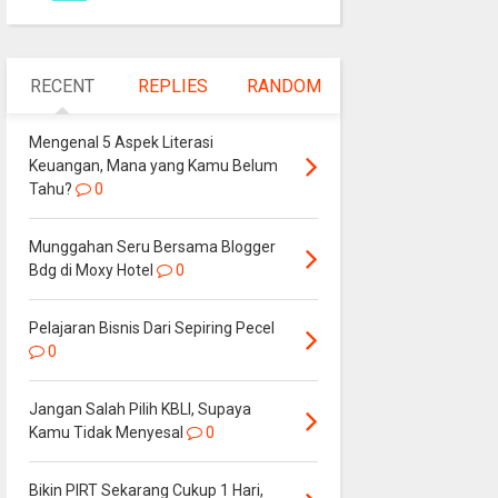
RECENT
REPLIES
RANDOM
Mengenal 5 Aspek Literasi
Keuangan, Mana yang Kamu Belum
Tahu?
0
Munggahan Seru Bersama Blogger
Bdg di Moxy Hotel
0
Pelajaran Bisnis Dari Sepiring Pecel
0
Jangan Salah Pilih KBLI, Supaya
Kamu Tidak Menyesal
0
Bikin PIRT Sekarang Cukup 1 Hari,