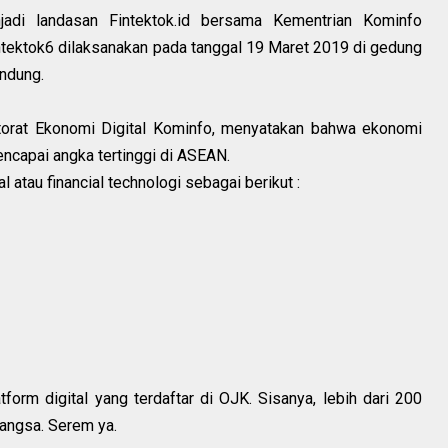
jadi landasan Fintektok.id bersama Kementrian Kominfo
tektok6 dilaksanakan pada tanggal 19 Maret 2019 di gedung
ndung.
torat Ekonomi Digital Kominfo, menyatakan bahwa ekonomi
encapai angka tertinggi di ASEAN.
l atau financial technologi sebagai berikut :
form digital yang terdaftar di OJK. Sisanya, lebih dari 200
angsa. Serem ya.