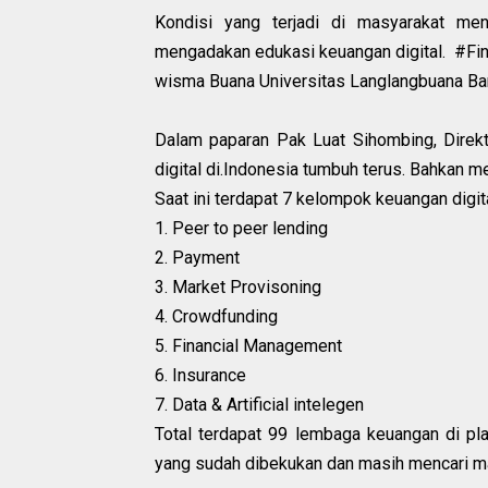
Kondisi yang terjadi di masyarakat men
mengadakan edukasi keuangan digital. #Fin
wisma Buana Universitas Langlangbuana Ba
Dalam paparan Pak Luat Sihombing, Direk
digital di.Indonesia tumbuh terus. Bahkan m
Saat ini terdapat 7 kelompok keuangan digita
1. Peer to peer lending
2. Payment
3. Market Provisoning
4. Crowdfunding
5. Financial Management
6. Insurance
7. Data & Artificial intelegen
Total terdapat 99 lembaga keuangan di plat
yang sudah dibekukan dan masih mencari m