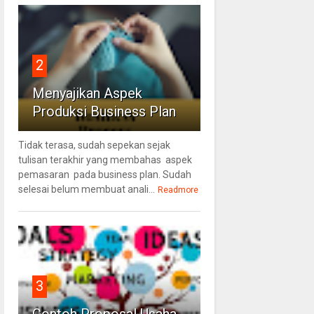
2
Menyajikan Aspek
Produksi Business Plan
Tidak terasa, sudah sepekan sejak
tulisan terakhir yang membahas aspek
pemasaran pada business plan. Sudah
selesai belum membuat anali...
Readmore
3