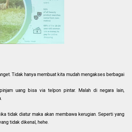
 banget. Tidak hanya membuat kita mudah mengakses berbagai
pinjam uang bisa via telpon pintar. Malah di negara lain,
.
i jika tidak diatur maka akan membawa kerugian. Seperti yang
yang tidak dikenal, hehe.