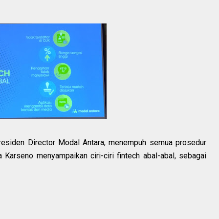
residen Director Modal Antara, menempuh semua prosedur
Karseno menyampaikan ciri-ciri fintech abal-abal, sebagai