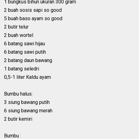
1 bungkus bihun ukuran 300 gram
2 buah sosis sapi so good
5 buah baso ayam so good
2 butir telur
2 buah wortel
6 batang sawi hijau
6 batang sawi putih
2 batang daun bawang
1 batang seledri
0,5-1 liter Kaldu ayam
Bumbu halus:
3 siung bawang putih
6 siung bawang merah
2 butir kemiri
Bumbu :