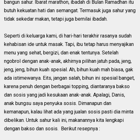
bangun sahur. Ibarat marathon, ibadah di Bulan Ramadhan itu
butuh kekuatan hati dan semangat. Termasuk juga sahur yang
tidak sekedar makan, tetapi juga bernilai ibadah.
Seperti di keluarga kami, di hari-hari terakhir rasanya sudah
kehabisan ide untuk masak. Tapi, ibu tetap harus menyajikan
menu yang sehat, bergizi, dan enak tentunya. Setelah
ngobrol dengan anak-anak, akhirnya pilihan jatuh pada, jeng,
jeng, jeng, bihun kuah spesial. Ah, bihun kuah mah biasa, gak
ada istimewanya. Eits, jangan salah, bihun ini spesial banget,
karena penuh dengan berbagai topping, diantaranya bakso
dan sosis yang jadi kesukaan anak-anak. Apalagi, Danis,
anak bungsu saya penyuka sosis. Dimanapun dan
kemanapun, kalau lihat ada yang jualan sosis pasti dia minta
dibelikan. Untuk sahur kali ini, makanannya kita lengkapi
dengan bakso dan sosis. Berikut resepnya :