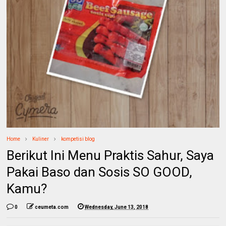
Home
Kuliner
kompetisi blog
Berikut Ini Menu Praktis Sahur, Saya
Pakai Baso dan Sosis SO GOOD,
Kamu?
0
ceumeta.com
Wednesday, June 13, 2018