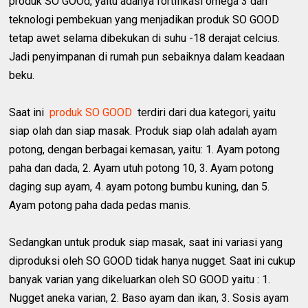
produk SO GOOd, yaitu adanya fortifikasi omega 3 dan
teknologi pembekuan yang menjadikan produk SO GOOD
tetap awet selama dibekukan di suhu -18 derajat celcius.
Jadi penyimpanan di rumah pun sebaiknya dalam keadaan
beku.
Saat ini
produk SO GOOD
terdiri dari dua kategori, yaitu
siap olah dan siap masak. Produk siap olah adalah ayam
potong, dengan berbagai kemasan, yaitu: 1. Ayam potong
paha dan dada, 2. Ayam utuh potong 10, 3. Ayam potong
daging sup ayam, 4. ayam potong bumbu kuning, dan 5.
Ayam potong paha dada pedas manis.
Sedangkan untuk produk siap masak, saat ini variasi yang
diproduksi oleh SO GOOD tidak hanya nugget. Saat ini cukup
banyak varian yang dikeluarkan oleh SO GOOD yaitu : 1.
Nugget aneka varian, 2. Baso ayam dan ikan, 3. Sosis ayam