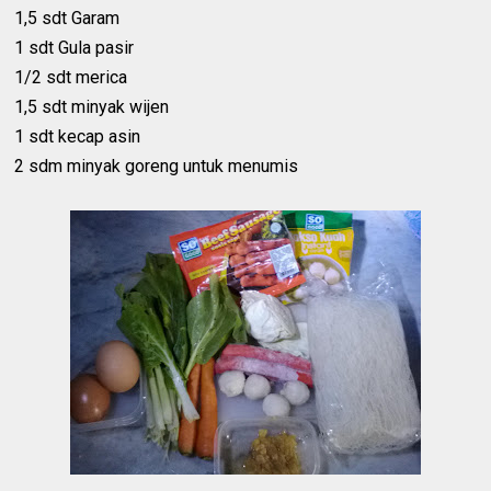
1,5 sdt Garam
1 sdt Gula pasir
1/2 sdt merica
1,5 sdt minyak wijen
1 sdt kecap asin
2 sdm minyak goreng untuk menumis