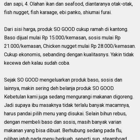
dan sapi, 4. Olahan ikan dan seafood, diantaranya otak-otak,
fish nugget, fish karaage, ebi panko, shiumai furai.
Dari sisi harga, produk SO GOOD cukup ramah di kantong.
Baso dijual mulai Rp 15.000/kemasan, sosis mulai Rp
21.000/kemasan, Chicken nugget mulai Rp 28.000/kemasan.
Cukup ekonomis, sebanding dengan kualitasnys. Yakin tidak
kecewa deh kalau sudah coba.
Sejak SO GOOD mengeluarkan produk baso, sosis dan
lainnya, makin sering deh belanja produk SO GOOD.
Kebetulan kami juga sedang mengurangi makanan digoreng.
Jadi supaya ibu masaknya tidak terlalu banyak macamnya,
harus pandai pilih menu yang disukai. Selain bihun rebus,
dengan membeli baso dan sosis, masih banyak varian
makanan yang bisa dibuat. Berhubung sedang pada flu,
pilihan jatuh pada menu berkuah, seperti sup, steamboad,