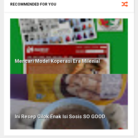
RECOMMENDED FOR YOU
Mencari Model Koperasi Era Milenial
Ini Resep Cilok Enak Isi Sosis SO GOOD