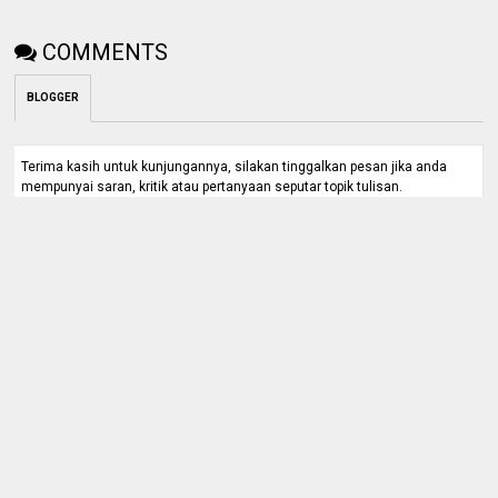
COMMENTS
BLOGGER
Terima kasih untuk kunjungannya, silakan tinggalkan pesan jika anda
mempunyai saran, kritik atau pertanyaan seputar topik tulisan.