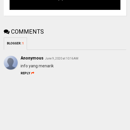
COMMENTS
BLOGGER
:
1
Anonymous
June 9, 2020 at 10:16 AM
info yang menarik
REPLY