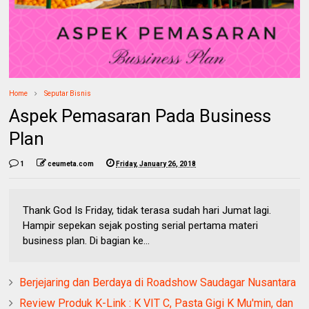
Home
Seputar Bisnis
Aspek Pemasaran Pada Business
Plan
1
ceumeta.com
Friday, January 26, 2018
Thank God Is Friday, tidak terasa sudah hari Jumat lagi.
Hampir sepekan sejak posting serial pertama materi
business plan. Di bagian ke...
Berjejaring dan Berdaya di Roadshow Saudagar Nusantara
Review Produk K-Link : K VIT C, Pasta Gigi K Mu'min, dan