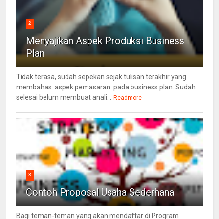
2
Menyajikan Aspek Produksi Business
Plan
Tidak terasa, sudah sepekan sejak tulisan terakhir yang
membahas aspek pemasaran pada business plan. Sudah
selesai belum membuat anali...
Readmore
3
Contoh Proposal Usaha Sederhana
Bagi teman-teman yang akan mendaftar di Program