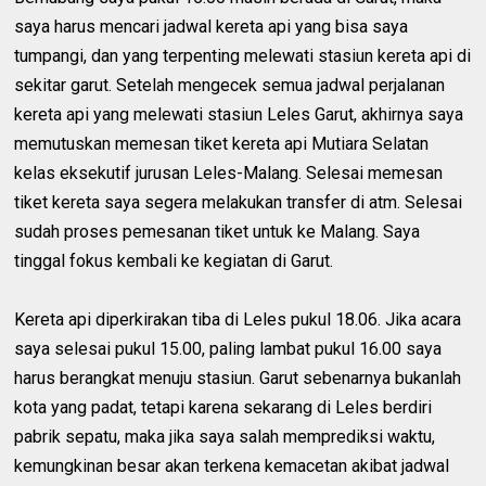
saya harus mencari jadwal kereta api yang bisa saya
tumpangi, dan yang terpenting melewati stasiun kereta api di
sekitar garut. Setelah mengecek semua jadwal perjalanan
kereta api yang melewati stasiun Leles Garut, akhirnya saya
memutuskan memesan tiket kereta api Mutiara Selatan
kelas eksekutif jurusan Leles-Malang. Selesai memesan
tiket kereta saya segera melakukan transfer di atm. Selesai
sudah proses pemesanan tiket untuk ke Malang. Saya
tinggal fokus kembali ke kegiatan di Garut.
Kereta api diperkirakan tiba di Leles pukul 18.06. Jika acara
saya selesai pukul 15.00, paling lambat pukul 16.00 saya
harus berangkat menuju stasiun. Garut sebenarnya bukanlah
kota yang padat, tetapi karena sekarang di Leles berdiri
pabrik sepatu, maka jika saya salah memprediksi waktu,
kemungkinan besar akan terkena kemacetan akibat jadwal