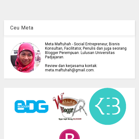
Ceu Meta
Meta Maftuhah - Social Entrepreneur, Bisnis
Konsultan, Facilitator, Penulis dan juga seorang
Blogger Perempuan. Lulusan Universitas
Padjajaran.
Review dan kerjasama kontak:
meta.maftuhah@gmail.com.