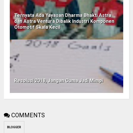
Ternyata Ada Yayasan Dharma Bhakti Astra
dan Astra Ventura Dibalik Industri Komponen
Otomotif Skala Kecil
Resolusi 2018, Jangan Cuma Jadi Mimpi
COMMENTS
BLOGGER