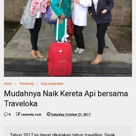
Home
Travelling
blog competition
Mudahnya Naik Kereta Api bersama
Traveloka
0
ceumeta.com
Saturday, October 21, 2017
Tahun 2017 ini dapat dikatakan tahun travelling. Sejak