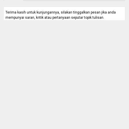
Terima kasih untuk kunjungannya, silakan tinggalkan pesan jika anda
mempunyai saran, kritik atau pertanyaan seputar topik tulisan.