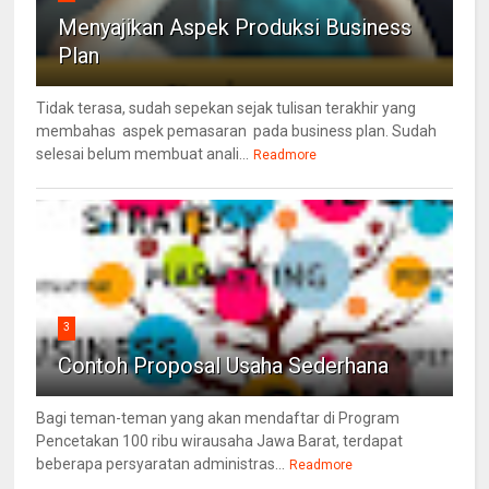
Menyajikan Aspek Produksi Business
Plan
Tidak terasa, sudah sepekan sejak tulisan terakhir yang
membahas aspek pemasaran pada business plan. Sudah
selesai belum membuat anali...
Readmore
3
Contoh Proposal Usaha Sederhana
Bagi teman-teman yang akan mendaftar di Program
Pencetakan 100 ribu wirausaha Jawa Barat, terdapat
beberapa persyaratan administras...
Readmore