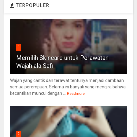
TERPOPULER
1
Memilih Skincare untuk Perawatan
Wajah ala Safi
Wajah yang cantik dan terawat tentunya menjadi dambaan
semua perempuan. Selama ini banyak yang mengira bahwa
kecantikan muncul dengan ...
Readmore
2