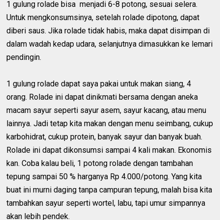
1 gulung rolade bisa menjadi 6-8 potong, sesuai selera.
Untuk mengkonsumsinya, setelah rolade dipotong, dapat
diberi saus. Jika rolade tidak habis, maka dapat disimpan di
dalam wadah kedap udara, selanjutnya dimasukkan ke lemari
pendingin.
1 gulung rolade dapat saya pakai untuk makan siang, 4
orang. Rolade ini dapat dinikmati bersama dengan aneka
macam sayur seperti sayur asem, sayur kacang, atau menu
lainnya. Jadi tetap kita makan dengan menu seimbang, cukup
karbohidrat, cukup protein, banyak sayur dan banyak buah.
Rolade ini dapat dikonsumsi sampai 4 kali makan. Ekonomis
kan. Coba kalau beli, 1 potong rolade dengan tambahan
tepung sampai 50 % harganya Rp 4.000/potong. Yang kita
buat ini murni daging tanpa campuran tepung, malah bisa kita
tambahkan sayur seperti wortel, labu, tapi umur simpannya
akan lebih pendek.