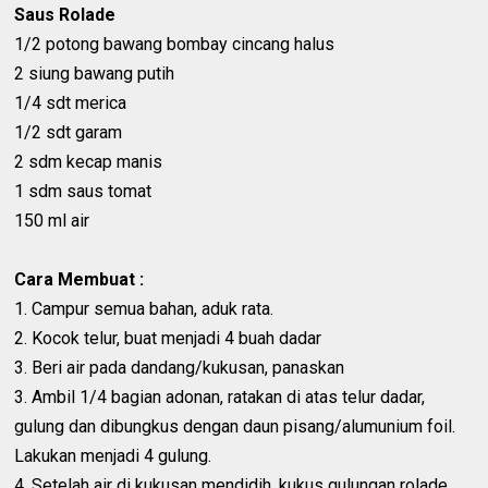
Saus Rolade
1/2 potong bawang bombay cincang halus
2 siung bawang putih
1/4 sdt merica
1/2 sdt garam
2 sdm kecap manis
1 sdm saus tomat
150 ml air
Cara Membuat :
1. Campur semua bahan, aduk rata.
2. Kocok telur, buat menjadi 4 buah dadar
3. Beri air pada dandang/kukusan, panaskan
3. Ambil 1/4 bagian adonan, ratakan di atas telur dadar,
gulung dan dibungkus dengan daun pisang/alumunium foil.
Lakukan menjadi 4 gulung.
4. Setelah air di kukusan mendidih, kukus gulungan rolade,