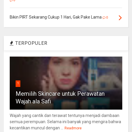
0
Bikin PIRT Sekarang Cukup 1 Hari, Gak Pake Lama
0
TERPOPULER
1
Memilih Skincare untuk Perawatan
Wajah ala Safi
Wajah yang cantik dan terawat tentunya menjadi dambaan
semua perempuan. Selama ini banyak yang mengira bahwa
kecantikan muncul dengan ...
Readmore