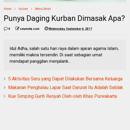
Home
Kuliner
Menu Sehat
Punya Daging Kurban Dimasak Apa?
0
ceumeta.com
Wednesday, September 6, 2017
Idul Adha, salah satu hari raya dalam ajaran agama Islam,
memiliki makna tersendiri. Di saat sebagian umat
mendapat panggilan menjalank...
5 Aktivitas Seru yang Dapat Dilakukan Bersama Keluarga
Makanan Penghalau Lapar Saat Darurat Itu Adalah Seblak
Kue Simping Gurih Renyah Oleh-oleh Khas Purwakarta