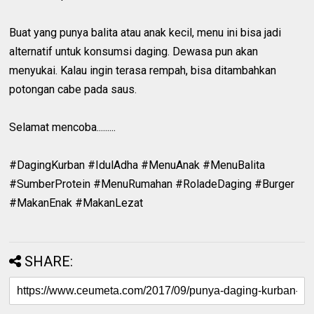
Buat yang punya balita atau anak kecil, menu ini bisa jadi
alternatif untuk konsumsi daging. Dewasa pun akan
menyukai. Kalau ingin terasa rempah, bisa ditambahkan
potongan cabe pada saus.
Selamat mencoba.........
#DagingKurban #IdulAdha #MenuAnak #MenuBalita
#SumberProtein #MenuRumahan #RoladeDaging #Burger
#MakanEnak #MakanLezat
SHARE: