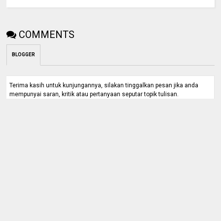
COMMENTS
BLOGGER
Terima kasih untuk kunjungannya, silakan tinggalkan pesan jika anda
mempunyai saran, kritik atau pertanyaan seputar topik tulisan.