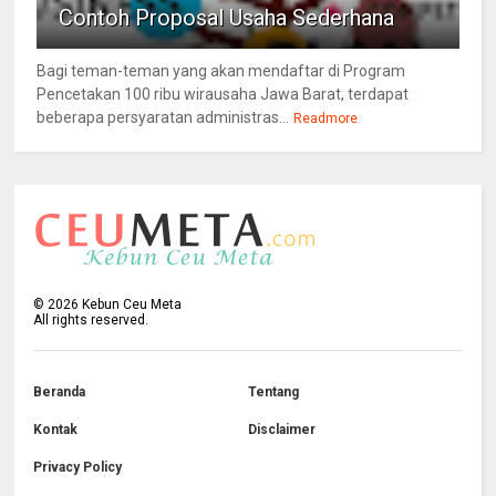
Contoh Proposal Usaha Sederhana
Bagi teman-teman yang akan mendaftar di Program
Pencetakan 100 ribu wirausaha Jawa Barat, terdapat
beberapa persyaratan administras...
Readmore
©
2026
Kebun Ceu Meta
All rights reserved.
Beranda
Tentang
Kontak
Disclaimer
Privacy Policy