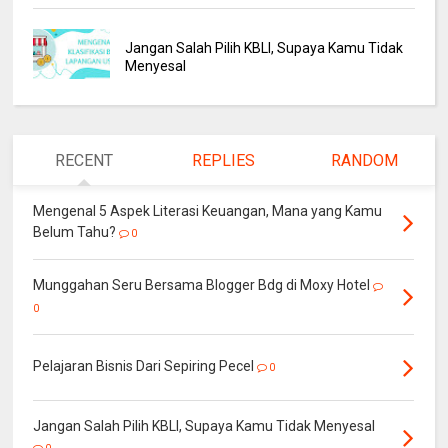
Jangan Salah Pilih KBLI, Supaya Kamu Tidak
Menyesal
RECENT
REPLIES
RANDOM
Mengenal 5 Aspek Literasi Keuangan, Mana yang Kamu
Belum Tahu?
0
Munggahan Seru Bersama Blogger Bdg di Moxy Hotel
0
Pelajaran Bisnis Dari Sepiring Pecel
0
Jangan Salah Pilih KBLI, Supaya Kamu Tidak Menyesal