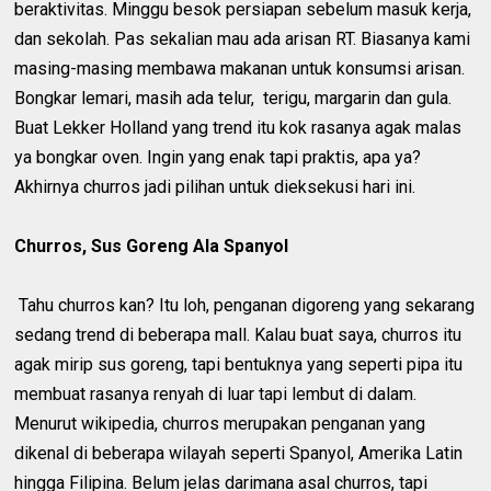
beraktivitas. Minggu besok persiapan sebelum masuk kerja,
dan sekolah. Pas sekalian mau ada arisan RT. Biasanya kami
masing-masing membawa makanan untuk konsumsi arisan.
Bongkar lemari, masih ada telur, terigu, margarin dan gula.
Buat Lekker Holland yang trend itu kok rasanya agak malas
ya bongkar oven. Ingin yang enak tapi praktis, apa ya?
Akhirnya churros jadi pilihan untuk dieksekusi hari ini.
Churros, Sus Goreng Ala Spanyol
Tahu churros kan? Itu loh, penganan digoreng yang sekarang
sedang trend di beberapa mall. Kalau buat saya, churros itu
agak mirip sus goreng, tapi bentuknya yang seperti pipa itu
membuat rasanya renyah di luar tapi lembut di dalam.
Menurut wikipedia, churros merupakan penganan yang
dikenal di beberapa wilayah seperti Spanyol, Amerika Latin
hingga Filipina. Belum jelas darimana asal churros, tapi