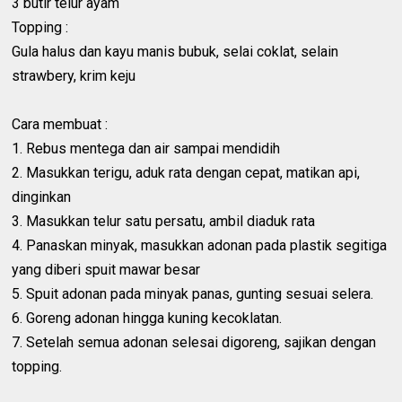
3 butir telur ayam
Topping :
Gula halus dan kayu manis bubuk, selai coklat, selain
strawbery, krim keju
Cara membuat :
1. Rebus mentega dan air sampai mendidih
2. Masukkan terigu, aduk rata dengan cepat, matikan api,
dinginkan
3. Masukkan telur satu persatu, ambil diaduk rata
4. Panaskan minyak, masukkan adonan pada plastik segitiga
yang diberi spuit mawar besar
5. Spuit adonan pada minyak panas, gunting sesuai selera.
6. Goreng adonan hingga kuning kecoklatan.
7. Setelah semua adonan selesai digoreng, sajikan dengan
topping.