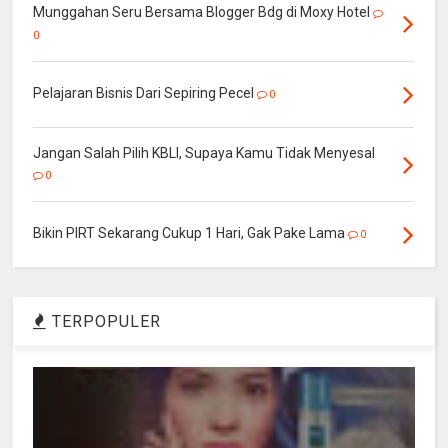
Munggahan Seru Bersama Blogger Bdg di Moxy Hotel
0
Pelajaran Bisnis Dari Sepiring Pecel
0
Jangan Salah Pilih KBLI, Supaya Kamu Tidak Menyesal
0
Bikin PIRT Sekarang Cukup 1 Hari, Gak Pake Lama
0
TERPOPULER