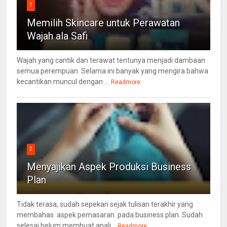
1
Memilih Skincare untuk Perawatan
Wajah ala Safi
Wajah yang cantik dan terawat tentunya menjadi dambaan
semua perempuan. Selama ini banyak yang mengira bahwa
kecantikan muncul dengan ...
Readmore
2
Menyajikan Aspek Produksi Business
Plan
Tidak terasa, sudah sepekan sejak tulisan terakhir yang
membahas aspek pemasaran pada business plan. Sudah
selesai belum membuat anali...
Readmore