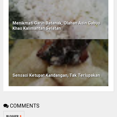
Menikmati Garih Batanak, Olahan Asin Gabus
Khas Kalimantan Selatan
Sensasi Ketupat Kandangan, Tak Terlupakan
COMMENTS
BLOGGER
:
8