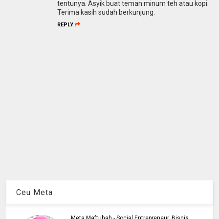
tentunya. Asyik buat teman minum teh atau kopi.
Terima kasih sudah berkunjung.
REPLY
Ceu Meta
Meta Maftuhah - Social Entrepreneur, Bisnis