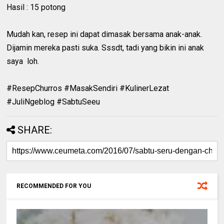
Hasil : 15 potong
Mudah kan, resep ini dapat dimasak bersama anak-anak.
Dijamin mereka pasti suka. Sssdt, tadi yang bikin ini anak
saya loh.
#ResepChurros #MasakSendiri #KulinerLezat
#JuliNgeblog #SabtuSeeu
SHARE:
RECOMMENDED FOR YOU