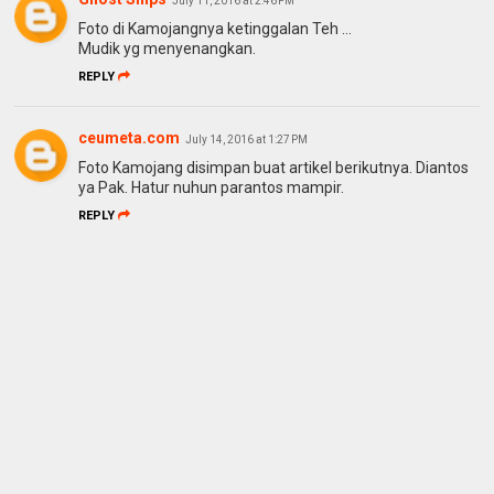
July 11, 2016 at 2:46 PM
Foto di Kamojangnya ketinggalan Teh ...
Mudik yg menyenangkan.
REPLY
ceumeta.com
July 14, 2016 at 1:27 PM
Foto Kamojang disimpan buat artikel berikutnya. Diantos
ya Pak. Hatur nuhun parantos mampir.
REPLY