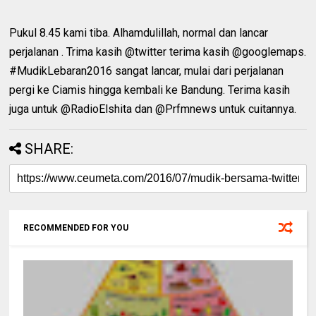
Pukul 8.45 kami tiba. Alhamdulillah, normal dan lancar
perjalanan . Trima kasih @twitter terima kasih @googlemaps.
#MudikLebaran2016 sangat lancar, mulai dari perjalanan
pergi ke Ciamis hingga kembali ke Bandung. Terima kasih
juga untuk @RadioElshita dan @Prfmnews untuk cuitannya.
SHARE:
RECOMMENDED FOR YOU