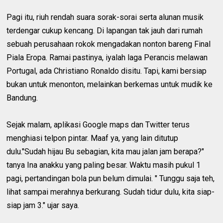
Pagi itu, riuh rendah suara sorak-sorai serta alunan musik
terdengar cukup kencang. Di lapangan tak jauh dari rumah
sebuah perusahaan rokok mengadakan nonton bareng Final
Piala Eropa. Ramai pastinya, iyalah laga Perancis melawan
Portugal, ada Christiano Ronaldo disitu. Tapi, kami bersiap
bukan untuk menonton, melainkan berkemas untuk mudik ke
Bandung.
Sejak malam, aplikasi Google maps dan Twitter terus
menghiasi telpon pintar. Maaf ya, yang lain ditutup
dulu."Sudah hijau Bu sebagian, kita mau jalan jam berapa?"
tanya Ina anakku yang paling besar. Waktu masih pukul 1
pagi, pertandingan bola pun belum dimulai. " Tunggu saja teh,
lihat sampai merahnya berkurang. Sudah tidur dulu, kita siap-
siap jam 3." ujar saya.