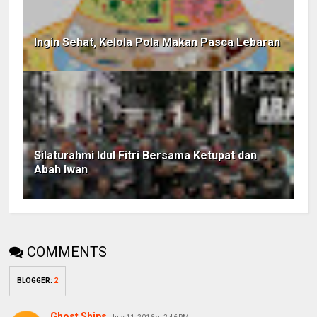
Ingin Sehat, Kelola Pola Makan Pasca Lebaran
Silaturahmi Idul Fitri Bersama Ketupat dan
Abah Iwan
COMMENTS
BLOGGER
:
2
Ghost Ships