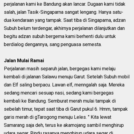
perjalanan kami ke Bandung akan lancar. Dugaan kami tidak
salah, jalan Tasik-Singaparna sangat lengang. Hanya satu-
dua kendaraan yang tampak. Saat tiba di Singaparna, adzan
Subuh belum terdengar, akhirnya perjalanan dilanjutkan dan
begitu adzan subuh bergema kami berhenti dulu untuk
berdialog dengannya, sang penguasa semesta.
Jalan Mulai Ramai
Perjalanan masih separuh jalan, bergegas kami melaju
kembali di jalanan Salawu menuju Garut. Setelah Subuh mobil
dan Elf saling berpacu. Lawan elf, menngalah saja. Mereka
sedang mencari sesuap nasi, sedang kami bergegas
kembali ke Bandung. Semburat merah mulai tampak di
sebelah timur, tepat saat tiba di Garut pukul 6. Hmm, tampak
garis merah di gTarogong menuju Leles. " Kita lewat
Samarang saja deh, terus ke akamojang sambil menghirup
udara segar. Rindu rasanya menghirup udara segar di