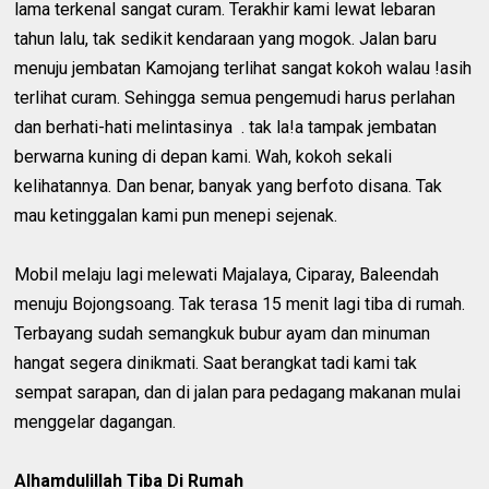
lama terkenal sangat curam. Terakhir kami lewat lebaran
tahun lalu, tak sedikit kendaraan yang mogok. Jalan baru
menuju jembatan Kamojang terlihat sangat kokoh walau !asih
terlihat curam. Sehingga semua pengemudi harus perlahan
dan berhati-hati melintasinya . tak la!a tampak jembatan
berwarna kuning di depan kami. Wah, kokoh sekali
kelihatannya. Dan benar, banyak yang berfoto disana. Tak
mau ketinggalan kami pun menepi sejenak.
Mobil melaju lagi melewati Majalaya, Ciparay, Baleendah
menuju Bojongsoang. Tak terasa 15 menit lagi tiba di rumah.
Terbayang sudah semangkuk bubur ayam dan minuman
hangat segera dinikmati. Saat berangkat tadi kami tak
sempat sarapan, dan di jalan para pedagang makanan mulai
menggelar dagangan.
Alhamdulillah Tiba Di Rumah