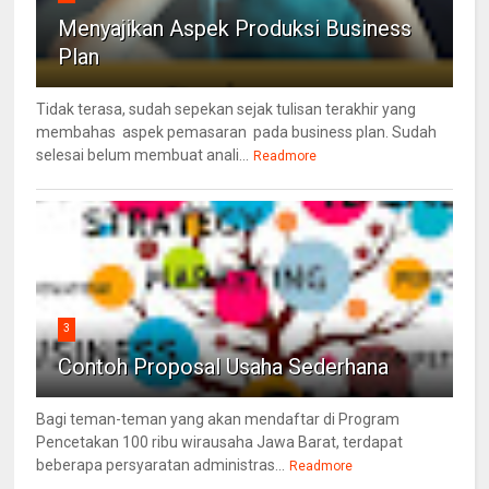
Menyajikan Aspek Produksi Business
Plan
Tidak terasa, sudah sepekan sejak tulisan terakhir yang
membahas aspek pemasaran pada business plan. Sudah
selesai belum membuat anali...
Readmore
3
Contoh Proposal Usaha Sederhana
Bagi teman-teman yang akan mendaftar di Program
Pencetakan 100 ribu wirausaha Jawa Barat, terdapat
beberapa persyaratan administras...
Readmore