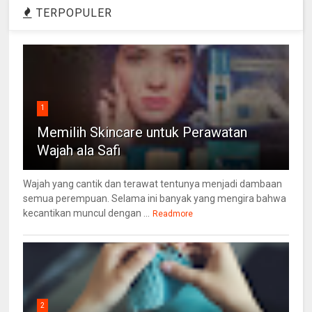
TERPOPULER
1
Memilih Skincare untuk Perawatan
Wajah ala Safi
Wajah yang cantik dan terawat tentunya menjadi dambaan
semua perempuan. Selama ini banyak yang mengira bahwa
kecantikan muncul dengan ...
Readmore
2