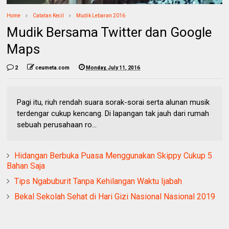
Home
Catatan Kecil
Mudik Lebaran 2016
Mudik Bersama Twitter dan Google
Maps
2
ceumeta.com
Monday, July 11, 2016
Pagi itu, riuh rendah suara sorak-sorai serta alunan musik
terdengar cukup kencang. Di lapangan tak jauh dari rumah
sebuah perusahaan ro...
Hidangan Berbuka Puasa Menggunakan Skippy Cukup 5
Bahan Saja
Tips Ngabuburit Tanpa Kehilangan Waktu Ijabah
Bekal Sekolah Sehat di Hari Gizi Nasional Nasional 2019