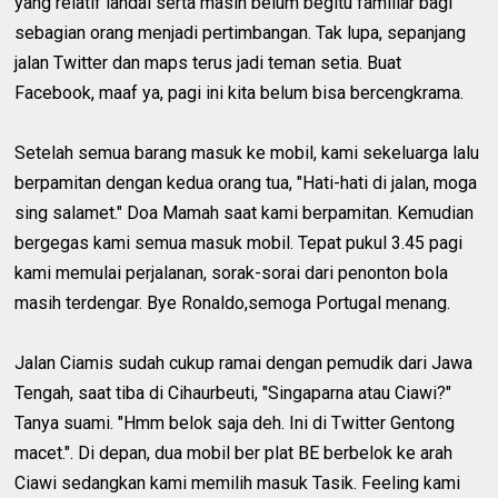
yang relatif landai serta masih belum begitu familiar bagi
sebagian orang menjadi pertimbangan. Tak lupa, sepanjang
jalan Twitter dan maps terus jadi teman setia. Buat
Facebook, maaf ya, pagi ini kita belum bisa bercengkrama.
Setelah semua barang masuk ke mobil, kami sekeluarga lalu
berpamitan dengan kedua orang tua, "Hati-hati di jalan, moga
sing salamet." Doa Mamah saat kami berpamitan. Kemudian
bergegas kami semua masuk mobil. Tepat pukul 3.45 pagi
kami memulai perjalanan, sorak-sorai dari penonton bola
masih terdengar. Bye Ronaldo,semoga Portugal menang.
Jalan Ciamis sudah cukup ramai dengan pemudik dari Jawa
Tengah, saat tiba di Cihaurbeuti, "Singaparna atau Ciawi?"
Tanya suami. "Hmm belok saja deh. Ini di Twitter Gentong
macet.". Di depan, dua mobil ber plat BE berbelok ke arah
Ciawi sedangkan kami memilih masuk Tasik. Feeling kami