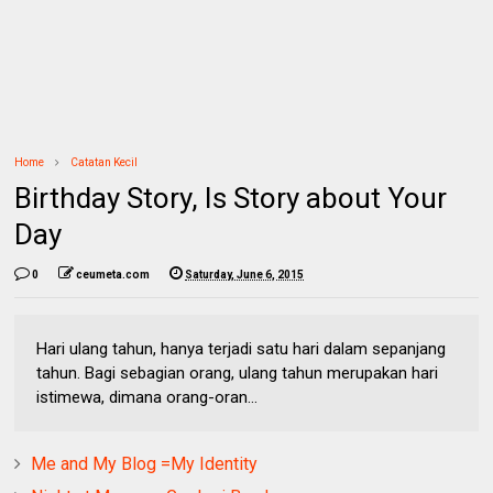
Home
Catatan Kecil
Birthday Story, Is Story about Your
Day
0
ceumeta.com
Saturday, June 6, 2015
Hari ulang tahun, hanya terjadi satu hari dalam sepanjang
tahun. Bagi sebagian orang, ulang tahun merupakan hari
istimewa, dimana orang-oran...
Me and My Blog =My Identity