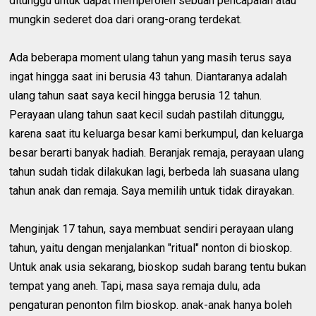
ditunggu untuk dapat memperoleh sebuah pencapaian atau
mungkin sederet doa dari orang-orang terdekat.
Ada beberapa moment ulang tahun yang masih terus saya
ingat hingga saat ini berusia 43 tahun. Diantaranya adalah
ulang tahun saat saya kecil hingga berusia 12 tahun.
Perayaan ulang tahun saat kecil sudah pastilah ditunggu,
karena saat itu keluarga besar kami berkumpul, dan keluarga
besar berarti banyak hadiah. Beranjak remaja, perayaan ulang
tahun sudah tidak dilakukan lagi, berbeda lah suasana ulang
tahun anak dan remaja. Saya memilih untuk tidak dirayakan.
Menginjak 17 tahun, saya membuat sendiri perayaan ulang
tahun, yaitu dengan menjalankan "ritual" nonton di bioskop.
Untuk anak usia sekarang, bioskop sudah barang tentu bukan
tempat yang aneh. Tapi, masa saya remaja dulu, ada
pengaturan penonton film bioskop. anak-anak hanya boleh