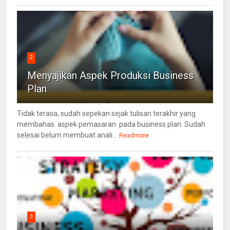
2
Menyajikan Aspek Produksi Business
Plan
Tidak terasa, sudah sepekan sejak tulisan terakhir yang
membahas aspek pemasaran pada business plan. Sudah
selesai belum membuat anali...
Readmore
3