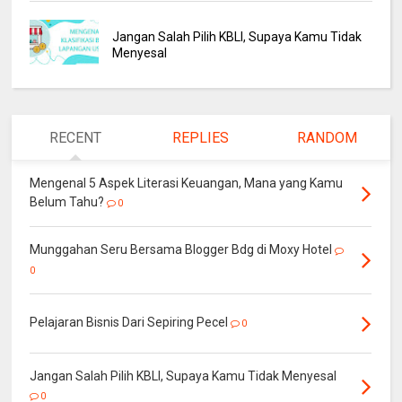
Jangan Salah Pilih KBLI, Supaya Kamu Tidak
Menyesal
RECENT
REPLIES
RANDOM
Mengenal 5 Aspek Literasi Keuangan, Mana yang Kamu
Belum Tahu?
0
Munggahan Seru Bersama Blogger Bdg di Moxy Hotel
0
Pelajaran Bisnis Dari Sepiring Pecel
0
Jangan Salah Pilih KBLI, Supaya Kamu Tidak Menyesal
0