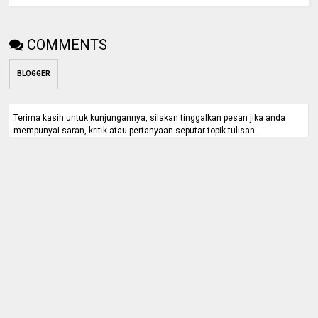
COMMENTS
BLOGGER
Terima kasih untuk kunjungannya, silakan tinggalkan pesan jika anda
mempunyai saran, kritik atau pertanyaan seputar topik tulisan.