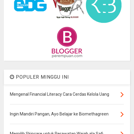
POPULER MINGGU INI
Mengenal Financial Literacy Cara Cerdas Kelola Uang
Ingin Mandiri Pangan, Ayo Belajar ke Biomethagreen
Memilih Skincare untuk Perawatan Wajah ala Safi