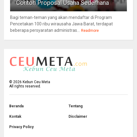
Contoh Proposal Usaha Sederhana
Bagi teman-teman yang akan mendaftar di Program
Pencetakan 100 ribu wirausaha Jawa Barat, terdapat
beberapa persyaratan administras...
Readmore
©
2026
Kebun Ceu Meta
All rights reserved.
Beranda
Tentang
Kontak
Disclaimer
Privacy Policy