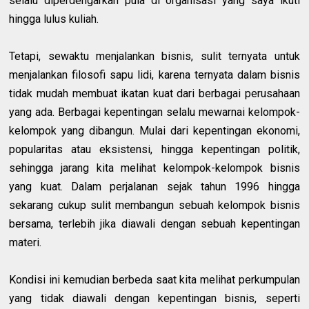
selalu diperdengarkan pula di organisasi yang saya ikuti
hingga lulus kuliah.
Tetapi, sewaktu menjalankan bisnis, sulit ternyata untuk
menjalankan filosofi sapu lidi, karena ternyata dalam bisnis
tidak mudah membuat ikatan kuat dari berbagai perusahaan
yang ada. Berbagai kepentingan selalu mewarnai kelompok-
kelompok yang dibangun. Mulai dari kepentingan ekonomi,
popularitas atau eksistensi, hingga kepentingan politik,
sehingga jarang kita melihat kelompok-kelompok bisnis
yang kuat.
Da
lam perjalanan sejak tahun 1996 hingga
sekarang cukup sulit membangun sebuah kelompok bisnis
bersama, terlebih jika diawali dengan sebuah kepentingan
materi.
Kondisi ini kemudian berbeda saat kita melihat perkumpulan
yang tidak diawali dengan kepentingan bisnis, seperti