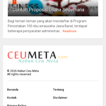
3
Contoh Proposal Usaha Sederhana
Bagi teman-teman yang akan mendaftar di Program
Pencetakan 100 ribu wirausaha Jawa Barat, terdapat
beberapa persyaratan administras...
Readmore
©
2026
Kebun Ceu Meta
All rights reserved.
Beranda
Tentang
Kontak
Disclaimer
Privacy Policy