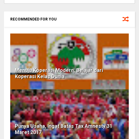
RECOMMENDED FOR YOU
Menuju Koperasi Modern, Belajar dari
Koperasi Kelas Dunia
Punya Usaha, Ingat Batas Tax Amnesty 31
Maret 2017