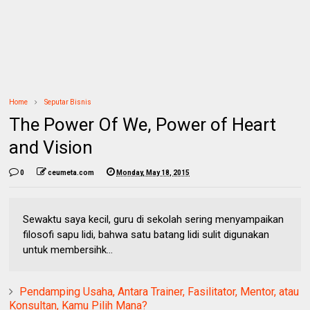
Home
Seputar Bisnis
The Power Of We, Power of Heart
and Vision
0
ceumeta.com
Monday, May 18, 2015
Sewaktu saya kecil, guru di sekolah sering menyampaikan
filosofi sapu lidi, bahwa satu batang lidi sulit digunakan
untuk membersihk...
Pendamping Usaha, Antara Trainer, Fasilitator, Mentor, atau
Konsultan, Kamu Pilih Mana?