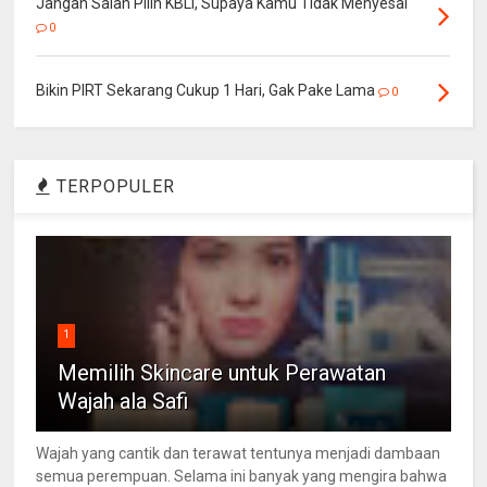
Jangan Salah Pilih KBLI, Supaya Kamu Tidak Menyesal
0
Bikin PIRT Sekarang Cukup 1 Hari, Gak Pake Lama
0
TERPOPULER
1
Memilih Skincare untuk Perawatan
Wajah ala Safi
Wajah yang cantik dan terawat tentunya menjadi dambaan
semua perempuan. Selama ini banyak yang mengira bahwa